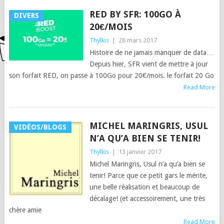
RED BY SFR: 100GO À
DIVERS
20€/MOIS
Thylkis
|
28 mars 2017
Histoire de ne jamais manquer de data…
Depuis hier, SFR vient de mettre à jour
son forfait RED, on passe à 100Go pour 20€/mois. le forfait 20 Go
Read More
MICHEL MARINGRIS, USUL
VIDÉOS/BLOGS
N’A QU’A BIEN SE TENIR!
Thylkis
|
13 janvier 2017
Michel Maringris, Usul n’a qu’a bien se
tenir! Parce que ce petit gars le mérite,
une belle réalisation et beaucoup de
décalage! (et accessoirement, une très
chère amie
Read More