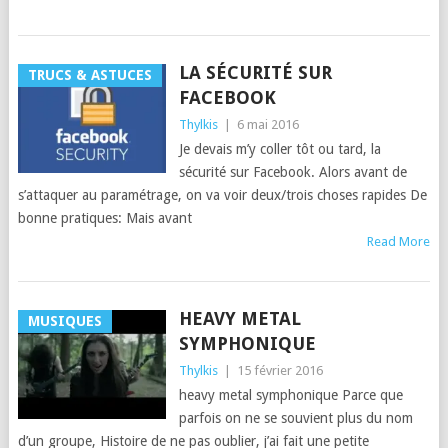
LA SÉCURITÉ SUR
TRUCS & ASTUCES
FACEBOOK
Thylkis
|
6 mai 2016
Je devais m’y coller tôt ou tard, la
sécurité sur Facebook. Alors avant de
s’attaquer au paramétrage, on va voir deux/trois choses rapides De
bonne pratiques: Mais avant
Read More
HEAVY METAL
MUSIQUES
SYMPHONIQUE
Thylkis
|
15 février 2016
heavy metal symphonique Parce que
parfois on ne se souvient plus du nom
d’un groupe, Histoire de ne pas oublier, j’ai fait une petite