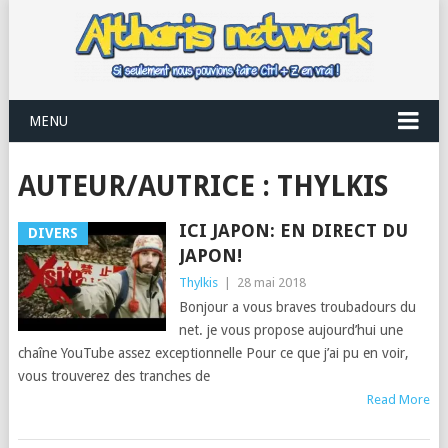
MENU
AUTEUR/AUTRICE :
THYLKIS
ICI JAPON: EN DIRECT DU
DIVERS
JAPON!
Thylkis
|
28 mai 2018
Bonjour a vous braves troubadours du
net. je vous propose aujourd’hui une
chaîne YouTube assez exceptionnelle Pour ce que j’ai pu en voir,
vous trouverez des tranches de
Read More