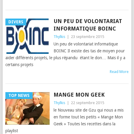
UN PEU DE VOLONTARIAT
DIVERS
INFORMATIQUE BOINC
Thylkis
|
23 septembre 2015
Un peu de volontariat informatique
BOINC Il existe des tas de moyen pour
aider différents projets, le plus répandu étant le don… Mais il y a
certains projets
Read More
MANGE MON GEEK
TOP NEWS
Thylkis
|
22 septembre 2015
le Nouveau site de Gzu qui nous a mis
en forme tout les petits « Mange Mon
Geek » Toutes les recettes dans la
playlist