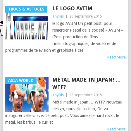
LE LOGO AVIIM
TRUCS & ASTUCES
Thylkis
|
28 septembre 2015
le logo AVIIM Un petit post pour
remercier Pascal de la société « AVIIM »
(Post-production de films
cinématographiques, de vidéo et de
programmes de télévision et graphiste à ces
Read More
MÉTAL MADE IN JAPAN! …
ASIA WORLD
WTF?
Thylkis
|
23 septembre 2015
Métal made in japan! …WTF? Nouveau
design, nouvelle section, On va
inaugurer celle-ci avec ce petit post. Vous aimez le hard rock , le
métal, les barbus, le cuir et
Read More