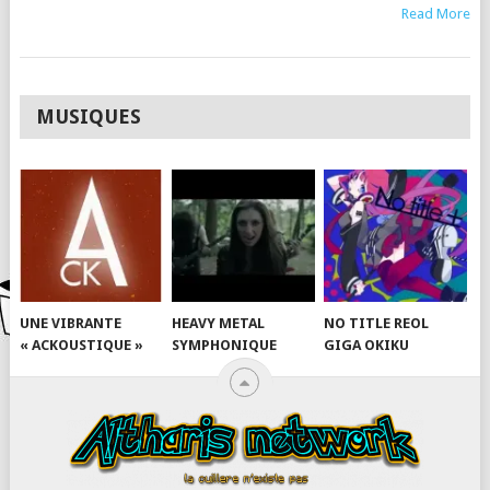
Read More
MUSIQUES
UNE VIBRANTE
HEAVY METAL
NO TITLE REOL
« ACKOUSTIQUE »
SYMPHONIQUE
GIGA OKIKU