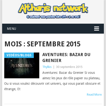
MENU
MOIS :
SEPTEMBRE 2015
AVENTURES: BAZAR DU
VIDÉOS/BLOGS
GRENIER
Thylkis
|
30 septembre 2015
Aventures: Bazar du Grenier Si vous
aimez les jeux de rôle papier ou plateau,
Ou si vous voulez découvrir cet univers, qui vous parait obscure et
étrange, Et
Read More